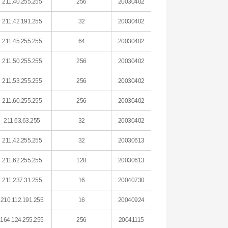
211.40.255.255
256
20030402
211.42.191.255
32
20030402
211.45.255.255
64
20030402
211.50.255.255
256
20030402
211.53.255.255
256
20030402
211.60.255.255
256
20030402
211.63.63.255
32
20030402
211.42.255.255
32
20030613
211.62.255.255
128
20030613
211.237.31.255
16
20040730
210.112.191.255
16
20040924
164.124.255.255
256
20041115