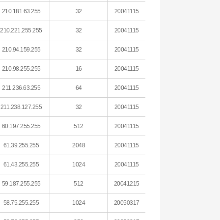
210.181.63.255
32
20041115
210.221.255.255
32
20041115
210.94.159.255
32
20041115
210.98.255.255
16
20041115
211.236.63.255
64
20041115
211.238.127.255
32
20041115
60.197.255.255
512
20041115
61.39.255.255
2048
20041115
61.43.255.255
1024
20041115
59.187.255.255
512
20041215
58.75.255.255
1024
20050317