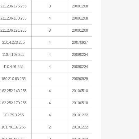
211.236.175.255
8
20001208
211.236.183.255
4
20001208
211.236.191.255
8
20001208
210.4.223.255
4
20070927
110.4.107.255
4
20090224
110.4.91.255
4
20090224
180.210.63.255
4
20090929
182.252.143.255
4
20100510
182.252.179.255
4
20100510
101.79.3.255
4
20101222
101.79.137.255
2
20101222