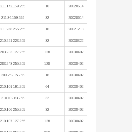
211.172.159.255
16
20020614
211.36.159.255
32
20020614
211.238.255.255
16
20021213
210.221.223.255
32
20030322
203.233.127.255
128
20030402
203.248.255.255
128
20030402
203.252.15.255
16
20030402
210.101.191.255
64
20030402
210.102.63.255
32
20030402
210.106.255.255
32
20030402
210.107.127.255
128
20030402