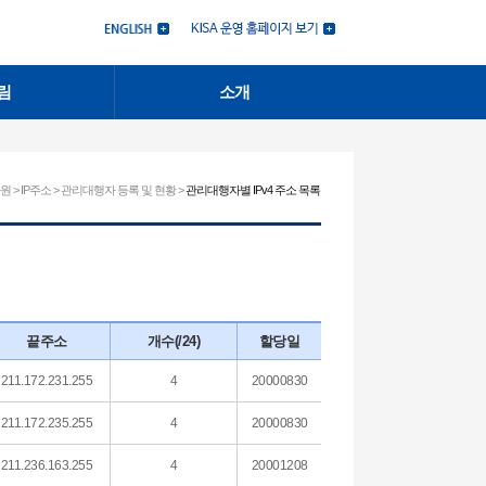
림
소개
 > IP주소 > 관리대행자 등록 및 현황 >
관리대행자별 IPv4 주소 목록
끝주소
개수(/24)
할당일
211.172.231.255
4
20000830
211.172.235.255
4
20000830
211.236.163.255
4
20001208