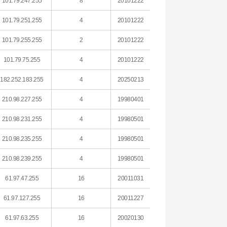
101.79.247.255
8
20101222
101.79.251.255
4
20101222
101.79.255.255
2
20101222
101.79.75.255
4
20101222
182.252.183.255
4
20250213
210.98.227.255
4
19980401
210.98.231.255
4
19980501
210.98.235.255
4
19980501
210.98.239.255
4
19980501
61.97.47.255
16
20011031
61.97.127.255
16
20011227
61.97.63.255
16
20020130