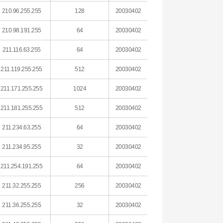
210.96.255.255
128
20030402
210.98.191.255
64
20030402
211.116.63.255
64
20030402
211.119.255.255
512
20030402
211.171.255.255
1024
20030402
211.181.255.255
512
20030402
211.234.63.255
64
20030402
211.234.95.255
32
20030402
211.254.191.255
64
20030402
211.32.255.255
256
20030402
211.36.255.255
32
20030402