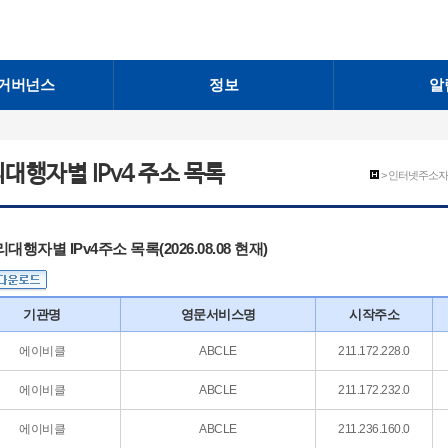
거버넌스
정보
알
대행자별 IPv4 주소 목록
> 인터넷주소자원
대행자별 IPv4주소 목록(2026.08.08 현재)
기관명
영문서비스명
시작주소
에이비클
ABCLE
211.172.228.0
에이비클
ABCLE
211.172.232.0
에이비클
ABCLE
211.236.160.0