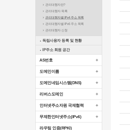
관리대행자란?
관리대행자 목록
관리대행자별 IPv4 주소 목록
관리대행자별 IPv6 주소 목록
관리대행자 신청
독립사용자 등록 및 현황
IP주소 회원 공간
AS번호
도메인이름
도메인네임시스템(DNS)
리버스도메인
인터넷주소자원 국제협력
무제한인터넷주소(IPv6)
라우팅 인증(RPKI)