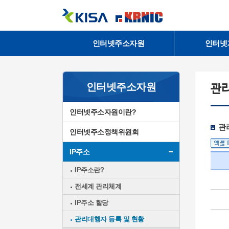
인터넷주소자원
인터넷
인터넷주소자원
관리
인터넷주소자원이란?
관리
인터넷주소정책위원회
IP주소
IP주소란?
전세계 관리체계
IP주소 할당
관리대행자 등록 및 현황